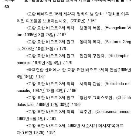
60
•교황 베네딕토 16세 제43차 평화의 날 담화 「평화를 이루
려면 피조물을 보호하십시오」(2010년) / 162
•교황 요한 바오로 2세 회칙 「생명의 복음」(Evangelium Vi
tae. 1995년 3월 25일) / 167
•교황 요한 바오로 2세 권고 「양떼의 목자」(Pastores Greg
is, 2003년 10월 16일) / 176
•교황 요한 바오로 2세 권고 「인간의 구원자」(Redemptor
hominis, 1979년 3월 4일) / 179
•국제연합 센터에서 한 교황 요한 바오로 2세의 연설(1985년
8월 18일) / 182
•교황 요한 바오로 2세 회칙 「사회적 관심」(Sollicitudo rei
socialis, 1987년 12월 30일) / 186
•교황 요한 바오로 2세 권고 「평신도 그리스도인」(Christifi
deles laici, 1988년 12월 30일) / 189
•교황 요한 바오로 2세 회칙 「백주년」(Centesimus annus,
1991년 5월 1일) / 191
•교황 요한 바오로 2세, 1993년 사순시기 메시지“목마르
다.”(요한 19,28) / 194