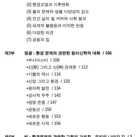
(2) 환경오염과 기후변화
(3) 물의 문제와 생물 다양성의 감소
(4) 인간 삶의 질 저하와 사회 붕괴
(5) 세계적 불평등과 미약한 반응
(6) 다양한 의견
(7) 공동의 집
제3부
영광 : 환경 문제와 관련한 윤리신학적 대화 / 106
•부시마스터 / 108
•신(新) 그리고 신(神) 관계론 / 112
•기쁨의 역사 / 116
•신앙 그리고 환경 / 120
•원자력 발전 / 134
•성사적 우주 / 142
•생명 존중 / 147
•공동선 / 150
•새로운 행동 / 153
•새로운 시작 / 156
제4부
빛 : 환경문제와 관련한 교회의 가르침 - 우리의 나아갈 길 / 1