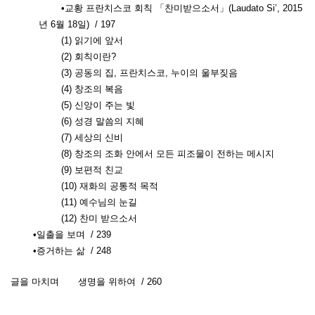
•교황 프란치스코 회칙 「찬미받으소서」(Laudato Si’, 2015
년 6월 18일) / 197
(1) 읽기에 앞서
(2) 회칙이란?
(3) 공동의 집, 프란치스코, 누이의 울부짖음
(4) 창조의 복음
(5) 신앙이 주는 빛
(6) 성경 말씀의 지혜
(7) 세상의 신비
(8) 창조의 조화 안에서 모든 피조물이 전하는 메시지
(9) 보편적 친교
(10) 재화의 공통적 목적
(11) 예수님의 눈길
(12) 찬미 받으소서
•일출을 보며 / 239
•증거하는 삶 / 248
글을 마치며
생명을 위하여 / 260