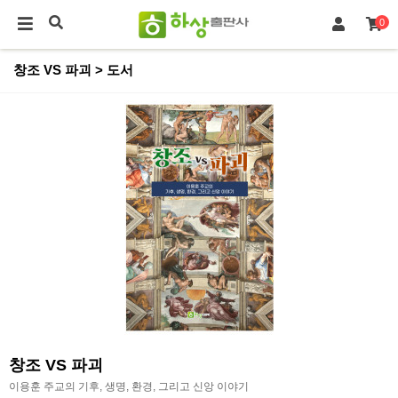
0
창조 VS 파괴 > 도서
창조 VS 파괴
이용훈 주교의 기후, 생명, 환경, 그리고 신앙 이야기