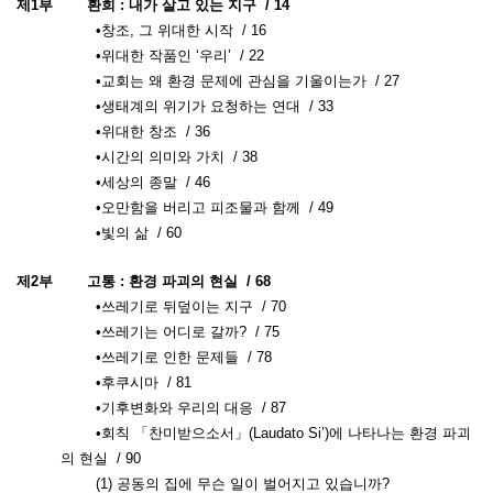
제1부
환희 : 내가 살고 있는 지구 / 14
•창조, 그 위대한 시작 / 16
•위대한 작품인 ‘우리’ / 22
•교회는 왜 환경 문제에 관심을 기울이는가 / 27
•생태계의 위기가 요청하는 연대 / 33
•위대한 창조 / 36
•시간의 의미와 가치 / 38
•세상의 종말 / 46
•오만함을 버리고 피조물과 함께 / 49
•빛의 삶 / 60
제2부
고통 : 환경 파괴의 현실 / 68
•쓰레기로 뒤덮이는 지구 / 70
•쓰레기는 어디로 갈까? / 75
•쓰레기로 인한 문제들 / 78
•후쿠시마 / 81
•기후변화와 우리의 대응 / 87
•회칙 「찬미받으소서」(Laudato Si’)에 나타나는 환경 파괴
의 현실 / 90
(1) 공동의 집에 무슨 일이 벌어지고 있습니까?