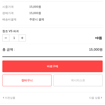
시중가격
15,000원
판매가격
15,000원
배송비결제
주문시 결제
창조 VS 파괴
+0원
총 금액 :
15,000원
위시리스트
이전상품
다음 상품