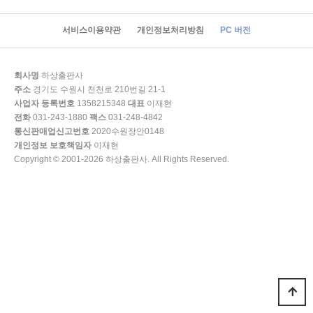
서비스이용약관
개인정보처리방침
PC 버전
회사명
하상출판사
주소
경기도 수원시 천천로 210번길 21-1
사업자 등록번호
1358215348
대표
이재현
전화
031-243-1880
팩스
031-248-4842
통신판매업신고번호
2020수원장안0148
개인정보 보호책임자
이재현
Copyright © 2001-2026 하상출판사. All Rights Reserved.