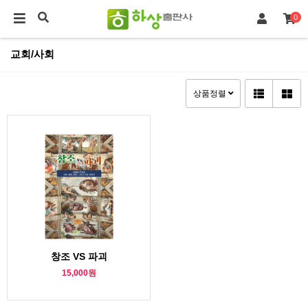
0
교회/사회
상품정렬
창조 VS 파괴
15,000원